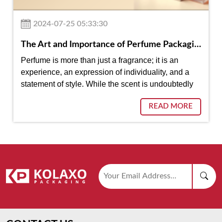
2024-07-25 05:33:30
The Art and Importance of Perfume Packaging Boxes
Perfume is more than just a fragrance; it is an
experience, an expression of individuality, and a
statement of style. While the scent is undoubtedly
the star, the packaging plays a crucial supporting
READ MORE
role in creating the overall allure of a perfume.
Perfume packaging boxes are not merely
containers; they…