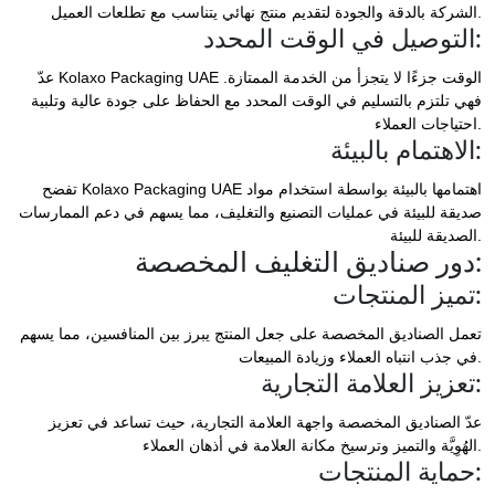
الشركة بالدقة والجودة لتقديم منتج نهائي يتناسب مع تطلعات العميل.
التوصيل في الوقت المحدد:
عدّ Kolaxo Packaging UAE الوقت جزءًا لا يتجزأ من الخدمة الممتازة.
فهي تلتزم بالتسليم في الوقت المحدد مع الحفاظ على جودة عالية وتلبية
احتياجات العملاء.
الاهتمام بالبيئة:
تفضح Kolaxo Packaging UAE اهتمامها بالبيئة بواسطة استخدام مواد
صديقة للبيئة في عمليات التصنيع والتغليف، مما يسهم في دعم الممارسات
الصديقة للبيئة.
دور صناديق التغليف المخصصة:
تميز المنتجات:
تعمل الصناديق المخصصة على جعل المنتج يبرز بين المنافسين، مما يسهم
في جذب انتباه العملاء وزيادة المبيعات.
تعزيز العلامة التجارية:
عدّ الصناديق المخصصة واجهة العلامة التجارية، حيث تساعد في تعزيز
الهُوِيَّة والتميز وترسيخ مكانة العلامة في أذهان العملاء.
حماية المنتجات: