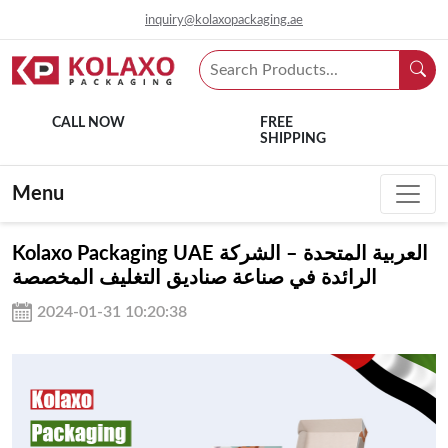
inquiry@kolaxopackaging.ae
CALL NOW
FREE
SHIPPING
Menu
Kolaxo Packaging UAE العربية المتحدة – الشركة
الرائدة في صناعة صناديق التغليف المخصصة
2024-01-31 10:20:38